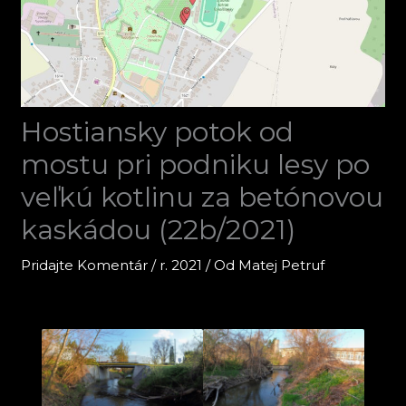
Hostiansky potok od
mostu pri podniku lesy po
veľkú kotlinu za betónovou
kaskádou (22b/2021)
Pridajte Komentár
/
r. 2021
/ Od
Matej Petruf