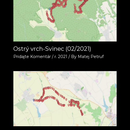
Ostrý vrch-Svinec (02/2021)
Pridajte Komentár
/
r. 2021
/ By
Matej Petruf