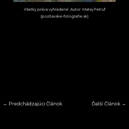
Všetky práva vyhradené. Autor: Matej Petruf
(pozitavske-fotografie.sk)
←
Predchádzajúci Článok
Ďalší Článok
→