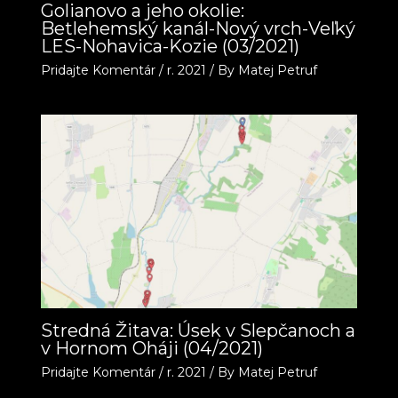
Golianovo a jeho okolie:
Betlehemský kanál-Nový vrch-Veľký
LES-Nohavica-Kozie (03/2021)
Pridajte Komentár
/
r. 2021
/ By
Matej Petruf
Stredná Žitava: Úsek v Slepčanoch a
v Hornom Oháji (04/2021)
Pridajte Komentár
/
r. 2021
/ By
Matej Petruf