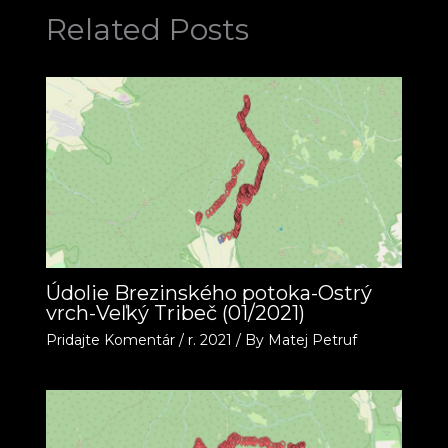
Related Posts
Údolie Brezinského potoka-Ostrý
vrch-Veľký Tribeč (01/2021)
Pridajte Komentár
/
r. 2021
/ By
Matej Petruf