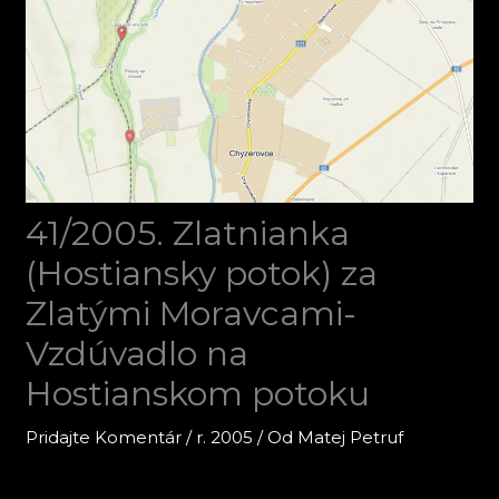
41/2005. Zlatnianka
(Hostiansky potok) za
Zlatými Moravcami-
Vzdúvadlo na
Hostianskom potoku
Pridajte Komentár
/
r. 2005
/ Od
Matej Petruf