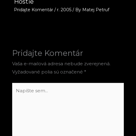
Hostie
Pridajte Komentár
/
r. 2005
/ By
Matej Petruf
Pridajte Komentár
Vaša e-mailová adresa nebude zverejnená.
Vyžadované polia sú označené
*
Napíšte
sem...