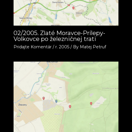
02/2005. Zlaté Moravce-Prílepy-
Volkovce po železničnej trati
Pridajte Komentár
/
r. 2005
/ By
Matej Petruf