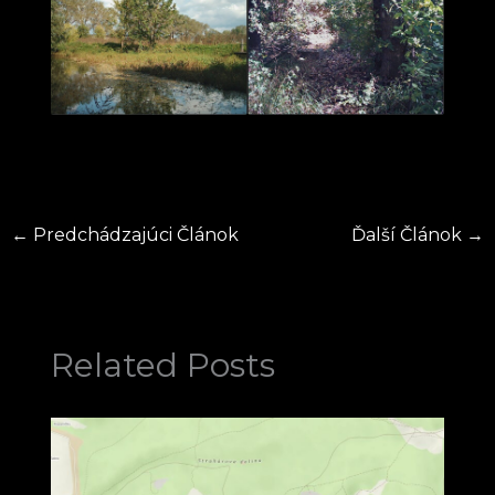
←
Predchádzajúci Článok
Ďalší Článok
→
Related Posts