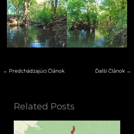
←
Predchádzajúci Článok
Ďalší Článok
→
Related Posts