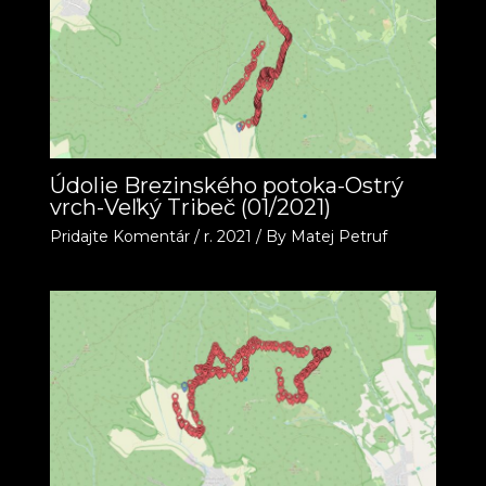
Údolie Brezinského potoka-Ostrý
vrch-Veľký Tribeč (01/2021)
Pridajte Komentár
/
r. 2021
/ By
Matej Petruf