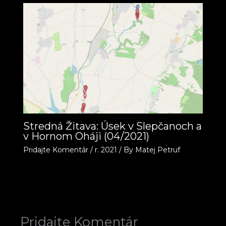
Stredná Žitava: Úsek v Slepčanoch a
v Hornom Oháji (04/2021)
Pridajte Komentár
/
r. 2021
/ By
Matej Petruf
Pridajte Komentár