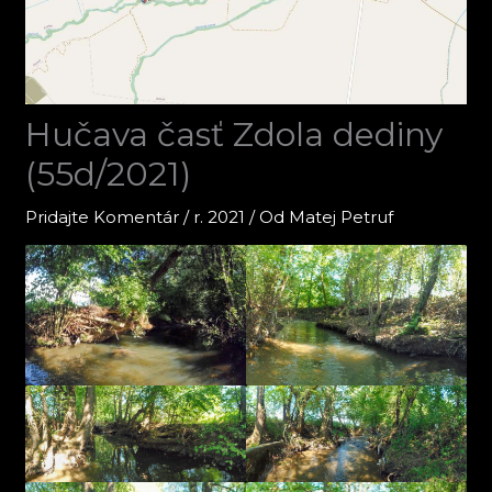
Hučava časť Zdola dediny
(55d/2021)
Pridajte Komentár
/
r. 2021
/ Od
Matej Petruf