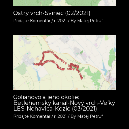
Ostrý vrch-Svinec (02/2021)
Pridajte Komentár
/
r. 2021
/ By
Matej Petruf
Golianovo a jeho okolie:
Betlehemský kanál-Nový vrch-Veľký
LES-Nohavica-Kozie (03/2021)
Pridajte Komentár
/
r. 2021
/ By
Matej Petruf