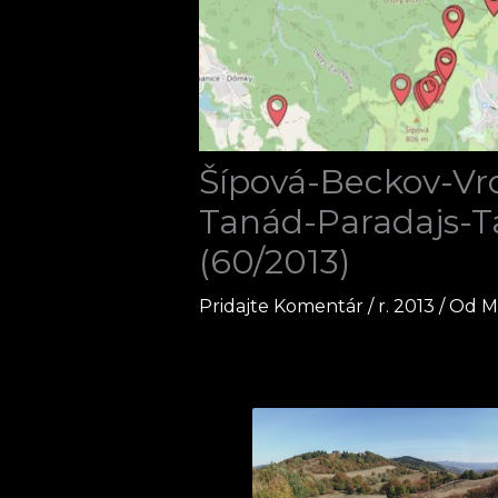
Šípová-Beckov-Vr
Tanád-Paradajs-T
(60/2013)
Pridajte Komentár
/
r. 2013
/ Od
M