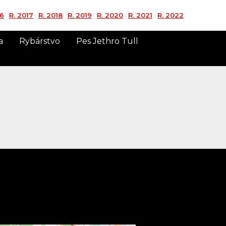
16
R. 2017
R. 2018
R. 2019
R. 2020
R. 2021
R. 2022
a
Rybárstvo
Pes Jethro Tull