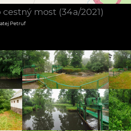
 cestný most (34a/2021)
atej Petruf