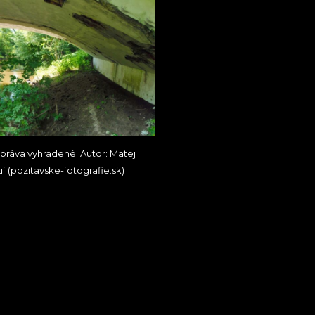
práva vyhradené. Autor: Matej
uf (pozitavske-fotografie.sk)