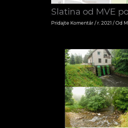
Slatina od MVE po
Pridajte Komentár
/
r. 2021
/ Od
M