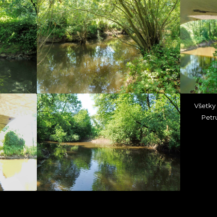
Všetky 
Petr