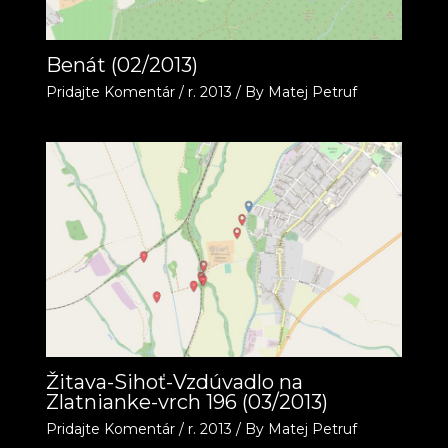
Benát (02/2013)
Pridajte Komentár
/
r. 2013
/ By
Matej Petruf
Žitava-Sihoť-Vzdúvadlo na
Zlatnianke-vrch 196 (03/2013)
Pridajte Komentár
/
r. 2013
/ By
Matej Petruf