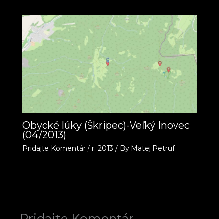
Obycké lúky (Škripec)-Veľký Inovec
(04/2013)
Pridajte Komentár
/
r. 2013
/ By
Matej Petruf
Pridajte Komentár