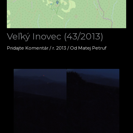
Veľký Inovec (43/2013)
Pridajte Komentár
/
r. 2013
/ Od
Matej Petruf