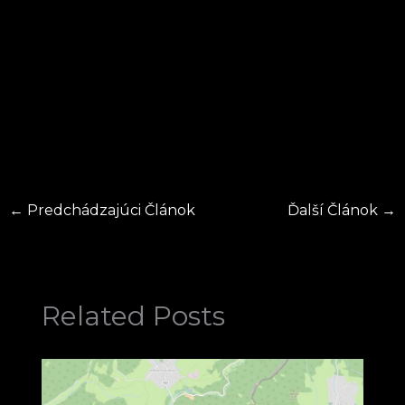
←
Predchádzajúci Článok
Ďalší Článok
→
Related Posts